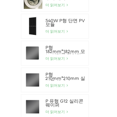
더 읽어보기
540W P형 단면 PV
모듈
더 읽어보기
P형
182mm*182mm 모
노 실리콘 웨이퍼
더 읽어보기
P형
210mm*210mm 실
리콘 웨이퍼
더 읽어보기
P 유형 G12 실리콘
웨이퍼
더 읽어보기