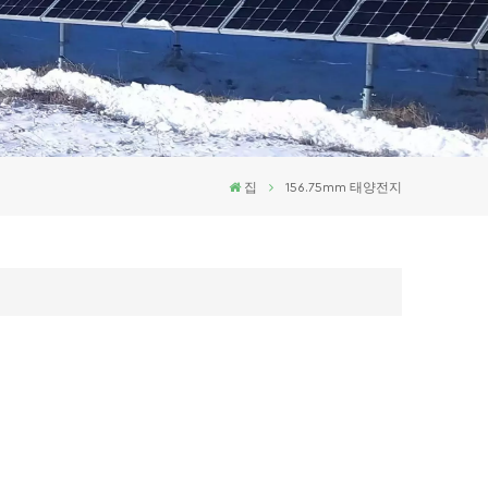
집
156.75mm 태양전지