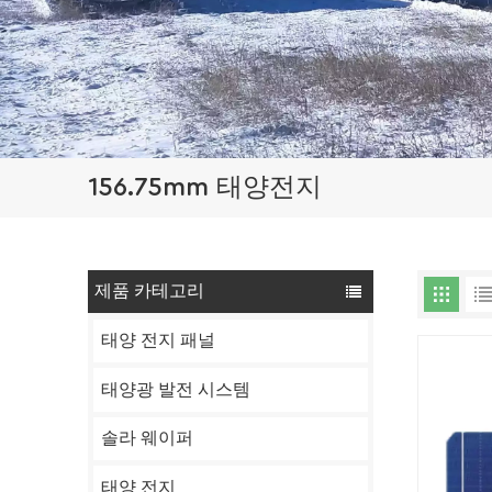
156.75mm 태양전지
제품 카테고리
태양 전지 패널
태양광 발전 시스템
솔라 웨이퍼
태양 전지