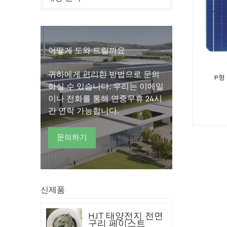
어떻게 도와 드릴까요
귀하에게 편리한 방법으로 문의
P형
하실 수 있습니다. 우리는 이메일
이나 전화를 통해 연중무휴 24시
간 연락 가능합니다.
문의하기
신제품
HJT 태양전지 전면
구리 페이스트