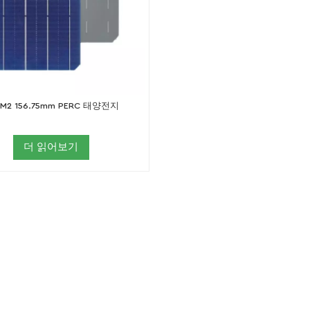
 M2 156.75mm PERC 태양전지
더 읽어보기