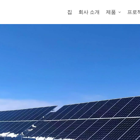
집
회사 소개
제품
프로