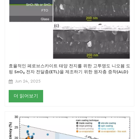
효율적인 페로브스카이트 태양 전지를 위한 고투명도 니오븀 도
핑 SnO₂ 전자 전달층(ETL)을 제조하기 위한 원자층 증착(ALD)
Jun 24, 2025
더 읽어보기