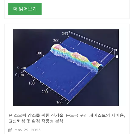
더 읽어보기
은 소모량 감소를 위한 신기술: 은도금 구리 페이스트의 저비용,
고신뢰성 및 환경 적응성 분석
May 22, 2025