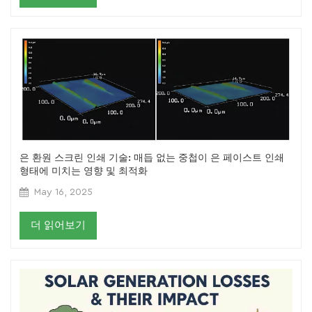
은 환원 스크린 인쇄 기술: 매듭 없는 중첩이 은 페이스트 인쇄
형태에 미치는 영향 및 최적화
May 16, 2025
더 읽어보기