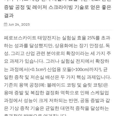
증발 공정 및 레이저 스크라이빙 기술로 얻은 좋은
결과
Jun 24, 2025
페로브스카이트 태양전지는 실험실 효율 25%를 초과
하는 성과를 달성했지만, 상용화에는 장기 안정성, 독
성, 그리고 산업 관련 분야로의 확장이라는 세 가지 주
요 과제가 있습니다. 그러나 실험실 전지에서 확장하
²
²
는 과정에서(<0.1cm
) 산업용 모듈(>100cm)까지
), 균
일한 증착 및 저손실 배선은 두 가지 핵심 과제입니다.
기존의 용액 공정(예: 블레이드 코팅 및 슬릿 코팅)은
용매 증발 및 복잡한 결정화 역학으로 인해 스케일업
과정에서 성능이 크게 저하되는 반면, 공동 증발과 같
은 기상 증착 기술은 균일한 대면적 증착을 달성하는