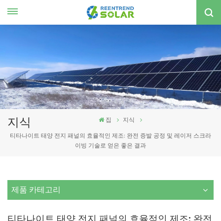
한국의
nglish
spañol
한국의
지식
집
지식
티타나이트 태양 전지 패널의 효율적인 제조: 완전 증발 공정 및 레이저 스크라
이빙 기술로 얻은 좋은 결과
제품 카테고리
티타나이트 태양 전지 패널의 효율적인 제조: 완전