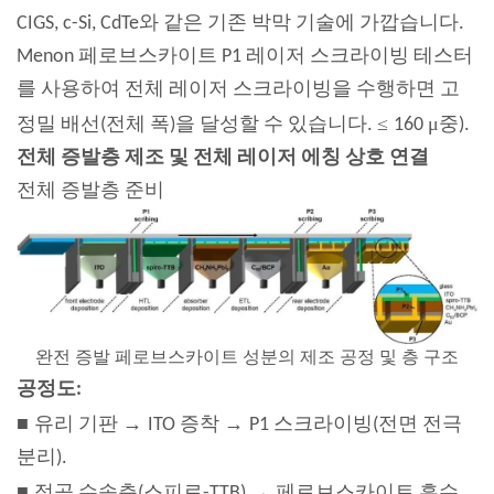
CIGS, c-Si, CdTe와 같은 기존 박막 기술에 가깝습니다.
Menon 페로브스카이트 P1 레이저 스크라이빙 테스터
를 사용하여 전체 레이저 스크라이빙을 수행하면 고
≤
μ
정밀 배선(전체 폭)을 달성할 수 있습니다.
160
중).
전체 증발층 제조 및 전체 레이저 에칭 상호 연결
전체 증발층 준비
완전 증발 페로브스카이트 성분의 제조 공정 및 층 구조
공정도:
■
→
→
유리 기판
ITO 증착
P1 스크라이빙(전면 전극
분리).
■
→
정공 수송층(스피로-TTB)
페로브스카이트 흡수