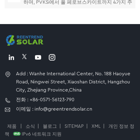
하며, PVKSi에서 풀 페로브스카이트까지 4가지 주
류 구조와 성능 분석
Add : Wanhe International Center, No. 188 Haoyue
Road, Ningwei Street, Xiaoshan District, Hangzhou
City, Zhejiang Province,China
전화 : +86-0571-56123-790
이메일 : info@greentrendsolar.cn
제품
|
소식
|
블로그
|
SITEMAP
|
XML
|
개인 정보 정
책
IPv6 네트워크 지원