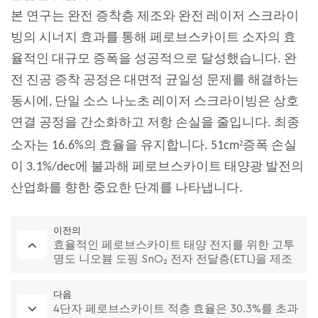
본 연구는 완전 증착층 제조와 완전 레이저 스크라이
빙의 시너지 효과를 통해 페로브스카이트 소자의 효
율적인 대규모 증폭을 성공적으로 달성했습니다. 완
전 진공 증착 공정은 대면적 균일성 문제를 해결하는
동시에, 단일 소스 나노초 레이저 스크라이빙은 상호
연결 공정을 간소화하고 저항 손실을 줄입니다. 최종
²
소자는 16.6%의 효율을 유지합니다.
51cm
증폭 손실
이 3.1%/dec에 불과해 페로브스카이트 태양광 발전의
산업화를 향한 중요한 단계를 나타냅니다.
이전의
효율적인 페로브스카이트 태양 전지를 위한 고투
명도 니오븀 도핑 SnO₂ 전자 전달층(ETL)을 제조
하기 위한 원자층 증착(ALD)
다음
4단자 페로브스카이트 적층 효율은 30.3%를 초과