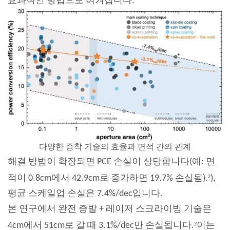
효과적인 방법으로 여겨집니다.
다양한 증착 기술의 효율과 면적 간의 관계
해결 방법이 확장되면 PCE 손실이 상당합니다(예: 면
²
적이 0.8cm에서 42.9cm로 증가하면 19.7% 손실됨).
),
평균 스케일업 손실은 7.4%/dec입니다.
본 연구에서 완전 증발 + 레이저 스크라이빙 기술은
²
4cm에서 51cm로 갈 때 3.1%/dec만 손실됩니다.
이는