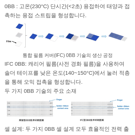
0BB : 고온(230°C) 단시간(<2초) 용접하여 태양과 접
촉하는 용접 스트립을 형성합니다.
통합 필름 커버(IFC) 0BB 기술의 생산 공정
IFC 0BB: 캐리어 필름(사전 경화 필름)을 사용하여
솔더 테이프를 낮은 온도(140~150°C)에서 눌러 적층
을 통해 오믹 접촉을 형성합니다.
두 가지 0BB 기술의 주요 소재
셀 설계: 두 가지 0BB 셀 설계 모두 효율적인 전력 출