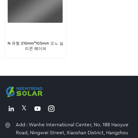
N 유형 210mm*105mm 모노 실
리콘 웨이퍼
Add : Wanhe International Center, No. 188 Haoyue
Road, Ningwei Street, Xiaoshan District, Hangzhou