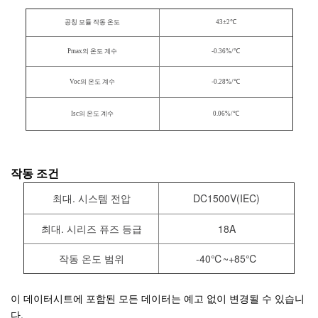
공칭 모듈 작동 온도
43±2℃
Pmax의 온도 계수
-0.36%/℃
Voc의 온도 계수
-0.28%/℃
Isc의 온도 계수
0.06%/℃
작동 조건
최대. 시스템 전압
DC1500V(IEC)
최대. 시리즈 퓨즈 등급
18A
작동 온도 범위
-40℃~+85℃
이 데이터시트에 포함된 모든 데이터는 예고 없이 변경될 수 있습니
다.