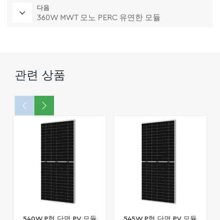
다음
360W MWT 모노 PERC 유연한 모듈
관련 상품
540W P형 단면 PV 모듈
545W P형 단면 PV 모듈