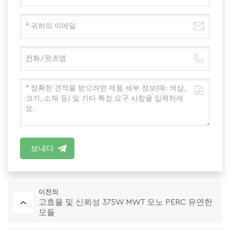
보내다
이전의
고효율 및 신뢰성 375W MWT 모노 PERC 유연한
모듈