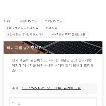
핫 태그 :
반전지 PV 모듈
고효율 PV 모듈
355-375W 모노 퍼크 모듈
퍼크 모듈
모선이 없는 디자인의 모노 퍼크
MWT 모노 PERC 유연한 모듈
메시지를 남겨주세요
당사 제품에 관심이 있고 자세한 내용을 알고 싶으시면
여기에 메시지를 남겨주시면 최대한 빨리 답변해 드리겠
습니다.
주제 :
355-375W MWT 모노 PERC 유연한 모듈