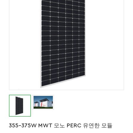
355-375W MWT 모노 PERC 유연한 모듈