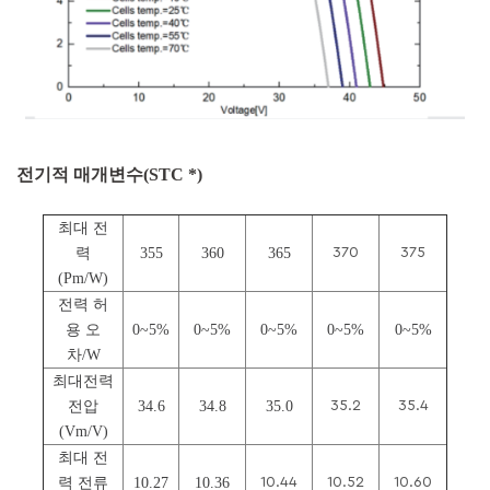
전기적 매개변수(STC *)
최대 전
력
355
360
365
370
375
(Pm/W)
전력 허
용 오
0~5%
0~5%
0~5%
0~5%
0~5%
차/W
최대전력
전압
34.6
34.8
35.0
35.2
35.4
(Vm/V)
최대 전
력 전류
10.27
10.36
10.44
10.52
10.60