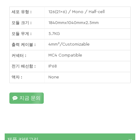
126(21x6) / Mono / Half-cell
세포 유형 :
1840mmx1040mmx2.5mm
모듈 크기 :
5.7KG
모듈 무게 :
4mm²/Customizable
출력 케이블 :
MC4 Compatible
커넥터 :
IP68
전기 배선함 :
None
액자 :
지금 문의
제품 카테고리