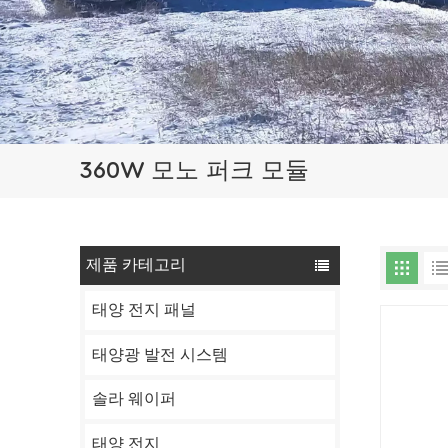
360W 모노 퍼크 모듈
제품 카테고리
태양 전지 패널
태양광 발전 시스템
솔라 웨이퍼
태양 전지