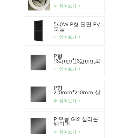
더 읽어보기
540W P형 단면 PV
모듈
더 읽어보기
P형
182mm*182mm 모
노 실리콘 웨이퍼
더 읽어보기
P형
210mm*210mm 실
리콘 웨이퍼
더 읽어보기
P 유형 G12 실리콘
웨이퍼
더 읽어보기