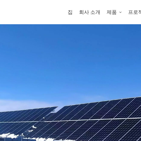
집
회사 소개
제품
프로