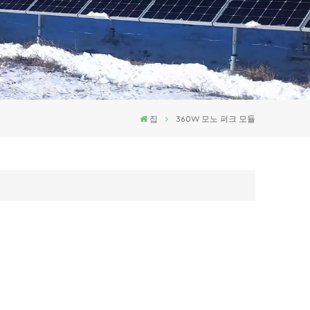
집
360W 모노 퍼크 모듈