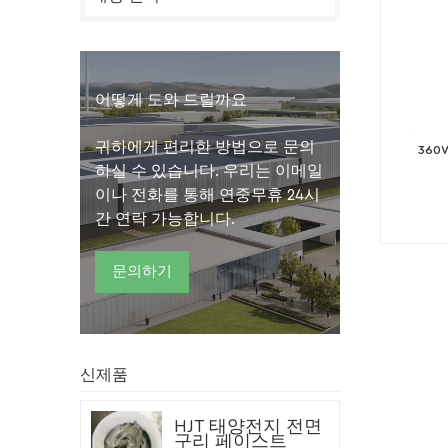
어떻게 도와 드릴까요
귀하에게 편리한 방법으로 문의
360
하실 수 있습니다. 우리는 이메일
이나 전화를 통해 연중무휴 24시
간 연락 가능합니다.
문의하기
신제품
HJT 태양전지 전면
구리 페이스트