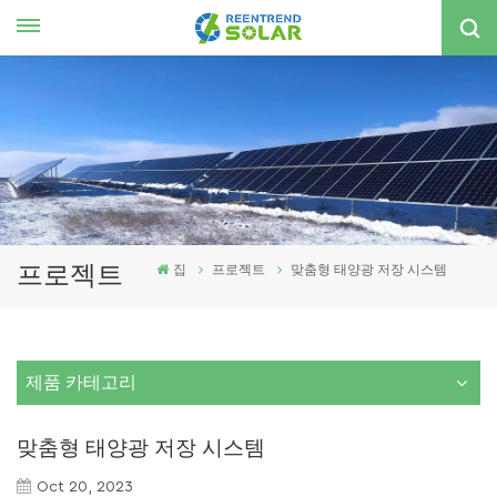
한국의
nglish
spañol
한국의
프로젝트
집
프로젝트
맞춤형 태양광 저장 시스템
제품 카테고리
맞춤형 태양광 저장 시스템
Oct 20, 2023