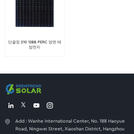
단결정 210 12BB PERC 양면 태
양전지
Add : Wanhe International Center, No. 188 Haoyue
Road, Ningwei Street, Xiaoshan District, Hangzhou