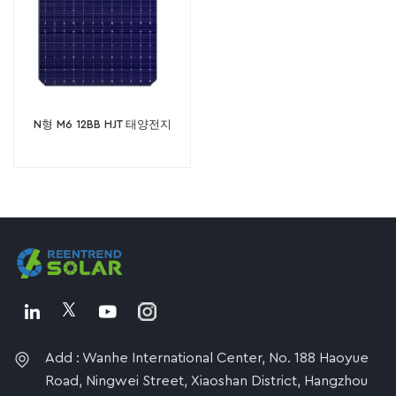
N형 M6 12BB HJT 태양전지
Add : Wanhe International Center, No. 188 Haoyue
Road, Ningwei Street, Xiaoshan District, Hangzhou