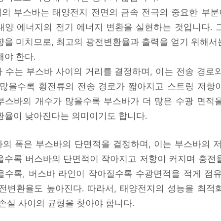
의 부스바는 태양전지 전면의 금속 전극의 중요한 부분이
태양 에너지의 전기 에너지 변환을 실현하는 것입니다. 
향을 미치므로, 최고의 광전변환율과 출력을 얻기 위해서는 
해야 한다.
바 수는 부스바 사이의 거리를 결정하며, 이는 전송 경로
 많을수록 횡전류의 전송 경로가 짧아지고 스트링 저항
부스바의 개수가 많을수록 부스바가 더 많은 수광 면적
환율이 낮아진다는 의미이기도 합니다.
바의 폭은 부스바의 단면적을 결정하며, 이는 부스바의 저
을수록 버스바의 단면적이 작아지고 저항이 커지며 충전율
을수록, 버스바 라인이 작아질수록 수광면적을 적게 점유
광전변환율도 높아진다. 따라서, 태양전지의 성능을 최적
 손실 사이의 균형을 찾아야 합니다.