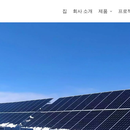
집
회사 소개
제품
프로