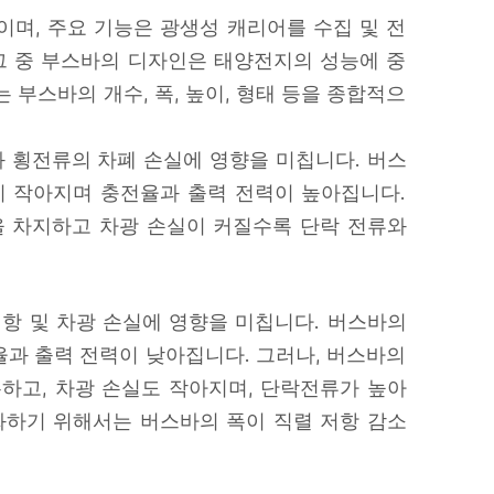
며, 주요 기능은 광생성 캐리어를 수집 및 전
그 중 부스바의 디자인은 태양전지의 성능에 중
부스바의 개수, 폭, 높이, 형태 등을 종합적으
와 횡전류의 차폐 손실에 영향을 미칩니다. 버스
이 작아지며 충전율과 출력 전력이 높아집니다.
을 차지하고 차광 손실이 커질수록 단락 전류와
항 및 차광 손실에 영향을 미칩니다. 버스바의
과 출력 전력이 낮아집니다. 그러나, 버스바의
하고, 차광 손실도 작아지며, 단락전류가 높아
화하기 위해서는 버스바의 폭이 직렬 저항 감소