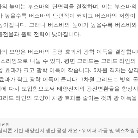
바의 높이는 부스바의 단면적을 결정하며, 이는 부스바의 
가 높을수록 버스바의 단면적이 커지고 버스바의 저항이
높아집니다. 그러나 버스바의 높이가 높을수록 버스바와
충전율과 출력 전력이 낮아집니다.
바의 모양은 버스바의 음영 효과와 광학 이득을 결정합
버스라인으로 나눌 수 있다. 평면 그리드는 그리드 라인의
영 효과가 크고 광학 이득이 작습니다. 3차원 격자는 삼
 효과가 작고 광학 이득이 큽니다. 3차원 그리드는 빛의
에 다시 도입함으로써 태양전지의 광전변환율을 향상시킬
그리드 라인의 모양이 차광 효과를 줄이는 것과 광 이득을
이전의
실리콘 기반 태양전지 생산 공정 개요 - 웨이퍼 가공 및 텍스처링