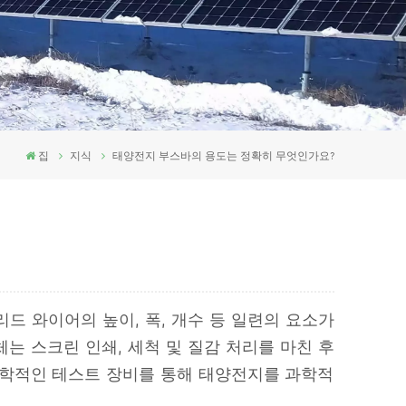
집
지식
태양전지 부스바의 용도는 정확히 무엇인가요?
 와이어의 높이, 폭, 개수 등 일련의 요소가
 스크린 인쇄, 세척 및 질감 처리를 마친 후
과학적인 테스트 장비를 통해 태양전지를 과학적