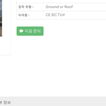
Ground or Roof
장착 유형 :
CE IEC TUV
자격증 :
지금 문의
부 정보