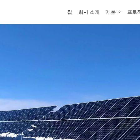
집
회사 소개
제품
프로