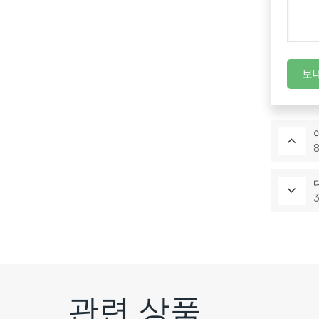
보
관련 상품