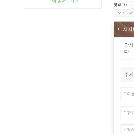
더 읽어보기
핫 태그 :
오프 그리
메시지
당사
다.
주제