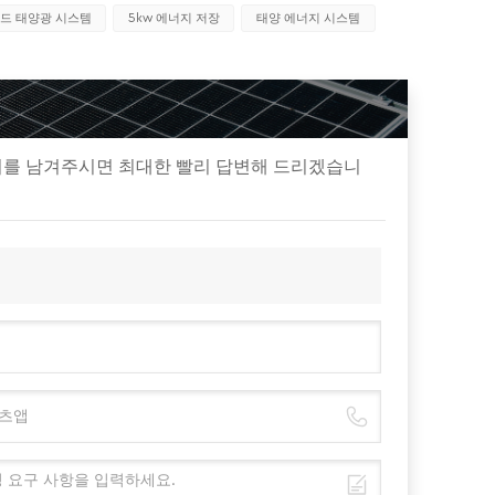
리드 태양광 시스템
5kw 에너지 저장
태양 에너지 시스템
지를 남겨주시면 최대한 빨리 답변해 드리겠습니