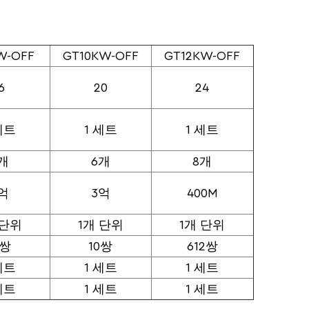
W-OFF
GT10KW-OFF
GT12KW-OFF
6
20
24
세트
1 세트
1 세트
개
6개
8개
억
3억
400M
 단위
1개 단위
1개 단위
0쌍
10쌍
612쌍
세트
1 세트
1 세트
세트
1 세트
1 세트