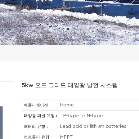
5kw 오프 그리드 태양광 발전 시스템
Home
애플리케이션 :
P-type or N-type
태양광 패널 유형 :
Lead-acid or lithium batteries
배터리 유형 :
MPPT
컨트롤러 유형 :