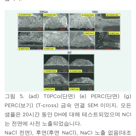
그림 5. (ad) T0PCo(단면) (e) PERC(단면) (g)
PERC(보기) (T-cross) 금속 연결 SEM 이미지. 모든
샘플은 20시간 동안 DH에 대해 테스트되었으며 NCI
는 전면에 사전 노출되었습니다.
NaCl 전면), 후면(후면 NaCl), NaCI 노출 없음(대조