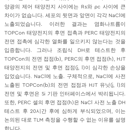
양광의 제어 태양전지 사이에는 Rs와 ρc 사이에 큰
차이가 없습니다. 세포의 뒷면과 앞면이 각각 NaCl에
노출되었습니다. 이러한 결과는 염화나트륨이
TOPCon 태양전지의 후면 접촉과 PERC 태양전지의
전면 접촉에 심각한 열화를 일으키지 않는다는 것을
입증합니다. 그러나 조립식 DH로 테스트한 후
TOPCon의 전면 접점(b), PERC의 후면 접점(h), HJT
태양전지의 전면 및 후면 접점(j, l)이 심각한 손상을
입었습니다. NaCl에 노출. 구체적으로, NaCl에 사전
노출된 TOPCon(b)의 전면 접점과 HJT 유닛(j, l)의
전면 및 후면은 Si 기판 인터페이스에서 박리됩니다.
또한, PERC 셀의 후면 접점(h)은 NaCl 사전 노출 DH
테스트 후 20시간 후에 심하게 부식되었으며, 이는
논의된 대로 TLM 측정을 수행할 수 없는 이유를 설명
합니다.