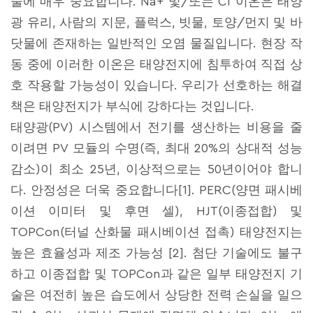
술에 매우 중요합니다. Na+ 및/또는 Cl 이온은 태양
광 유리, 사람의 지문, 플럭스, 빗물, 토양/먼지 및 바
닷물에 존재하는 일반적인 오염 물질입니다. 현장 작
동 중에 이러한 이온은 태양전지에 침투하여 직접 상
호 작용할 가능성이 있습니다. 우리가 선호하는 해결
책은 태양전지가 부식에 강하다는 것입니다.
태양광(PV) 시스템에서 전기를 생산하는 비용을 줄
이려면 PV 모듈의 수명(즉, 최대 20%의 상대적 성능
감소)이 최소 25년, 이상적으로는 50년이어야 합니
다. 안정성은 더욱 중요합니다[1]. PERC(양면 패시베
이션 이미터 및 후면 셀), HJT(이종접합) 및
TOPCon(터널 산화물 패시베이션 접촉) 태양전지는
높은 효율성과 제조 가능성 [2]. 첨단 기술에도 불구
하고 이종접합 및 TOPCon과 같은 일부 태양전지 기
술은 여전히 높은 습도에서 상당한 전력 손실을 일으