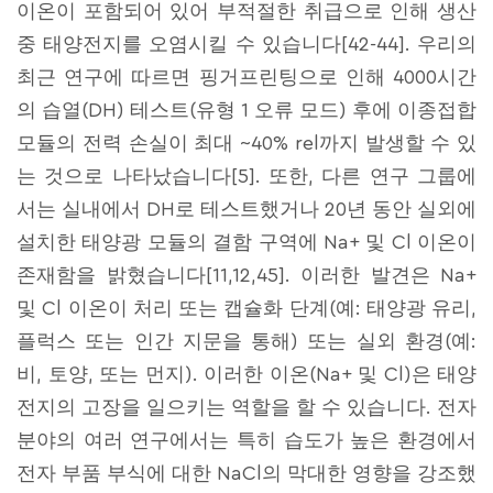
이온이 포함되어 있어 부적절한 취급으로 인해 생산
중 태양전지를 오염시킬 수 있습니다[42-44]. 우리의
최근 연구에 따르면 핑거프린팅으로 인해 4000시간
의 습열(DH) 테스트(유형 1 오류 모드) 후에 이종접합
모듈의 전력 손실이 최대 ~40% rel까지 발생할 수 있
는 것으로 나타났습니다[5]. 또한, 다른 연구 그룹에
서는 실내에서 DH로 테스트했거나 20년 동안 실외에
설치한 태양광 모듈의 결함 구역에 Na+ 및 Cl 이온이
존재함을 밝혔습니다[11,12,45]. 이러한 발견은 Na+
및 Cl 이온이 처리 또는 캡슐화 단계(예: 태양광 유리,
플럭스 또는 인간 지문을 통해) 또는 실외 환경(예:
비, 토양, 또는 먼지). 이러한 이온(Na+ 및 Cl)은 태양
전지의 고장을 일으키는 역할을 할 수 있습니다. 전자
분야의 여러 연구에서는 특히 습도가 높은 환경에서
전자 부품 부식에 대한 NaCl의 막대한 영향을 강조했