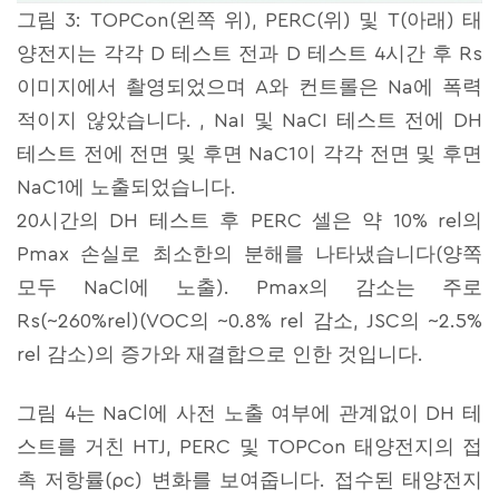
그림 3: TOPCon(왼쪽 위), PERC(위) 및 T(아래) 태
양전지는 각각 D 테스트 전과 D 테스트 4시간 후 Rs
이미지에서 촬영되었으며 A와 컨트롤은 Na에 폭력
적이지 않았습니다. , NaI 및 NaCI 테스트 전에 DH
테스트 전에 전면 및 후면 NaC1이 각각 전면 및 후면
NaC1에 노출되었습니다.
20시간의 DH 테스트 후 PERC 셀은 약 10% rel의
Pmax 손실로 최소한의 분해를 나타냈습니다(양쪽
모두 NaCl에 노출). Pmax의 감소는 주로
Rs(~260%rel)(VOC의 ~0.8% rel 감소, JSC의 ~2.5%
rel 감소)의 증가와 재결합으로 인한 것입니다.
그림 4는 NaCl에 사전 노출 여부에 관계없이 DH 테
스트를 거친 HTJ, PERC 및 TOPCon 태양전지의 접
촉 저항률(ρc) 변화를 보여줍니다. 접수된 태양전지