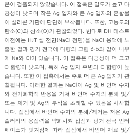
온이 검출되지 않았습니다. 이 접촉은 밀도가 높고 다
공성이 낮으며 작은 Ag 입자와 큰 Ag 입자의 혼합물
이 실리콘 기판에 단단히 부착됩니다. 또한, 고농도의
탄소(C)와 산소(O)가 관찰되었다. 반대로 DH 테스트
이전에는 HJT 셀 전면(NaCl 전면)을 NaCl 용액에 노
출한 결과 핑거 전극에 다량의 그림 6-b와 같이 내부
에 Na와 Cl이 있습니다. 이 접촉은 다공성이 더 크고
O 함량이 낮으며, 특히 Ag 입자 주변의 C 함량이 높
습니다. 또한 이 접촉에서는 주로 더 큰 Ag 입자가 관
찰됩니다. 이러한 결과는 NaCl이 Ag 및 바인더 수지
와 전기화학적 반응을 거쳐 바인더 수지의 분해 및/
또는 제거 및 Ag의 부식을 초래할 수 있음을 시사합
니다. 접점에서 바인더 수지의 분해/제거는 저온 Ag
슬러리의 응집력을 약화시켜 접점과 핑거 전극 인터
페이스가 벗겨짐에 따라 접점에서 바인더 재료 및/