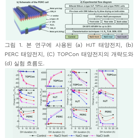
그림 1. 본 연구에 사용된 (a) HJT 태양전지, (b)
PERC 태양전지, (C) TOPCon 태양전지의 개략도와
(d) 실험 흐름도.