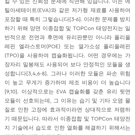
킬 수 있는 신뢰성 문제에 직면해 있습니다. 이는 에
틸아세테이트(EVA)와 같은 저가형 재료를 사용하여
포장할 때 특히 그렇습니다[3-6]. 이러한 문제를 방지
하기 위해 양면 이종접합 및 TOPCon 태양전지는 일
반적으로 전면과 후면에 유리판뿐만 아니라 폴리올
레핀 엘라스토머(POE) 또는 열가소성 폴리올레핀
(TPO)을 사용하여 캡슐화됩니다. 어떤 경우에는 가
장자리 밀봉재도 사용되어 보다 안정적인 모듈을 생
성합니다[3,4,6-8]. 그러나 이러한 모듈은 파손 위험
이 높고 무게가 증가하며 제조 비용이 더 높습니다
[9,10]. 이상적으로는 EVA 캡슐화를 갖춘 유리 뒷면
모듈이 선호되는데, 그 이유는 습기 및 기타 오염 물
질로 인한 고장에 효과적이라면 상대적으로 저렴하
기 때문입니다. 따라서 이종접합 및 TOPCon 태양전
지 기술에서 습도로 인한 열화를 해결하기 위해서는