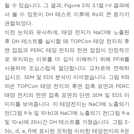
될 수 있습니다. 그 결과, Figure 2의 3.1절 I-V 결과에
서 볼 수 있듯이 DH 테스트 이후에 Rs의 큰 증가가
관찰되었다.
이전 논의와 유사하게, 태양 전지가 NaCl에 노출된
후 DH 테스트를 실시할 때 TOPCon 태양 전지의 후
면 접점과 PERC 태양 전지의 전면 접점이 안정적으
로 유지되는 이유를 더 깊이 이해하기 위해 PFIB를
사용하여 조심스럽게 절단합니다. 교차로에 연락하
십시오. SEM 및 EDS 분석이 이어졌습니다. 그림 9와
10은 TOPCon 태양 전지의 후면 접촉 표면과 PERC
태양 전지의 전면 접촉 표면의 단면 SEM 및 EDS 이
미지를 보여줍니다. 이 태양전지는 NaCl에 노출되기
전(그림 9-b 및 10-b)과 NaCl에 노출되기 전(그림 9-a
및 10-a)에 20시간 DH 테스트를 거쳤습니다. 그림 2-
5(c, d, e, f)에 표시된 것처럼 이러한 태양전지의 R은