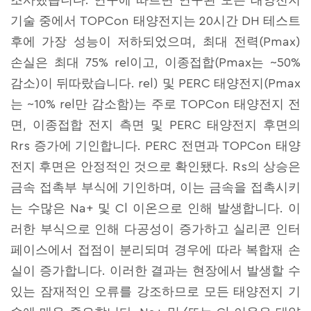
조사했습니다. 연구에 따르면 연구된 모든 태양전지
기술 중에서 TOPCon 태양전지는 20시간 DH 테스트
후에 가장 성능이 저하되었으며, 최대 전력(Pmax)
손실은 최대 75% rel이고, 이종접합(Pmax는 ~50%
감소)이 뒤따랐습니다. rel) 및 PERC 태양전지(Pmax
는 ~10% rel만 감소함)는 주로 TOPCon 태양전지 전
면, 이종접합 전지 측면 및 PERC 태양전지 후면의
Rrs 증가에 기인합니다. PERC 전면과 TOPCon 태양
전지 후면은 안정적인 것으로 확인됐다. Rs의 상승은
금속 접촉부 부식에 기인하며, 이는 금속을 접촉시키
는 수많은 Na+ 및 Cl 이온으로 인해 발생합니다. 이
러한 부식으로 인해 다공성이 증가하고 실리콘 인터
페이스에서 접점이 분리되며 경우에 따라 복합재 손
실이 증가합니다. 이러한 결과는 현장에서 발생할 수
있는 잠재적인 오류를 강조하므로 모든 태양전지 기