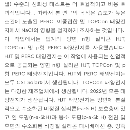
셀) 수준의 신뢰성 테스트는 더 효율적이고 비용 효
과적입니다. . 따라서 본 연구의 목적은 습도가 높은
조건에 노출된 PERC, 이종접합 및 TOPCon 태양전
지에서 NaCl의 영향을 철저하게 조사하는 것입니다.
이 작업에서는 업계의 양면 n형 실리콘 HJT,
TOPCon 및 p형 PERC 태양전지를 사용했습니다.
HJT 및 PERC 태양전지는 이 작업에 사용되는 산업적
으로 공급되는 양면 n형 실리콘 HJT, TOPCon 및 p
형 PERC 태양전지입니다. HJT와 PERC 태양전지는
모두 CSI Solar에서 생산됩니다. TOPCon 태양전지
는 다양한 제조업체에서 생산됩니다. 2022년 모든 태
양전지가 생산됩니다. HJT 태양전지는 양면에 본질
적으로 수소화된 비정질 실리콘(i-a-Si:H) 보호층이 있
고 인 도핑(n-a-Si:H)과 붕소 도핑(p-a-Si: H) 전면 및
후면의 수소화된 비정질 실리콘 패시베이션 층. 양쪽