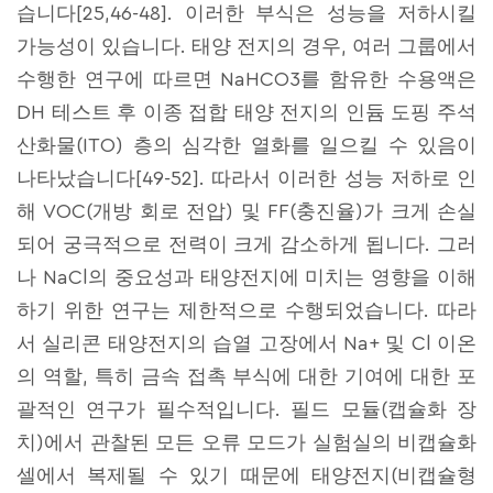
습니다[25,46-48]. 이러한 부식은 성능을 저하시킬
가능성이 있습니다. 태양 전지의 경우, 여러 그룹에서
수행한 연구에 따르면 NaHCO3를 함유한 수용액은
DH 테스트 후 이종 접합 태양 전지의 인듐 도핑 주석
산화물(ITO) 층의 심각한 열화를 일으킬 수 있음이
나타났습니다[49-52]. 따라서 이러한 성능 저하로 인
해 VOC(개방 회로 전압) 및 FF(충진율)가 크게 손실
되어 궁극적으로 전력이 크게 감소하게 됩니다. 그러
나 NaCl의 중요성과 태양전지에 미치는 영향을 이해
하기 위한 연구는 제한적으로 수행되었습니다. 따라
서 실리콘 태양전지의 습열 고장에서 Na+ 및 Cl 이온
의 역할, 특히 금속 접촉 부식에 대한 기여에 대한 포
괄적인 연구가 필수적입니다. 필드 모듈(캡슐화 장
치)에서 관찰된 모든 오류 모드가 실험실의 비캡슐화
셀에서 복제될 수 있기 때문에 태양전지(비캡슐형