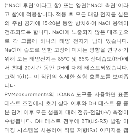
("NaCl 후면"이라고 함) 또는 양면("NaCl 측면"이라
고 함)에 적용합니다. 적용 후 모든 태양 전지를 실온
의 주변 공기에 15-20분 동안 방치하여 NaCl 용액이
건조되도록 합니다. NaCl에 노출되지 않은 대조군으
로 각 그룹에 하나의 태양 전지가 남아 있습니다.
NaCl이 습도로 인한 고장에 미치는 영향을 연구하기
위해 모든 태양전지는 85°C 및 85% 상대습도(RH)에
서 최대 20시간 동안 DH에 대해 테스트되었습니다.
그림 1(d)는 이 작업의 상세한 실험 흐름도를 보여줍
니다.
PVMeasurements의 LOANA 도구를 사용하면 표준
테스트 조건에서 초기 상태 이후와 DH 테스트 중 증
분 단계 이후 모든 샘플에 대해 전류-전압(I-V) 측정이
수행됩니다. DH 테스트 전후에 BTi(LIS-R3) 발광 이
미징 시스템을 사용하여 직렬 저항(Rs) 이미지를 캡