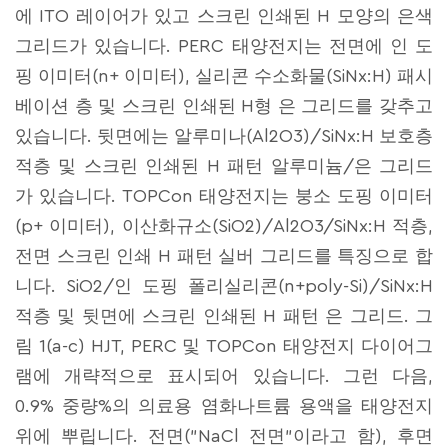
에 ITO 레이어가 있고 스크린 인쇄된 H 모양의 은색
그리드가 있습니다. PERC 태양전지는 전면에 인 도
핑 이미터(n+ 이미터), 실리콘 수소화물(SiNx:H) 패시
베이션 층 및 스크린 인쇄된 H형 은 그리드를 갖추고
있습니다. 뒷면에는 알루미나(Al2O3)/SiNx:H 보호층
적층 및 스크린 인쇄된 H 패턴 알루미늄/은 그리드
가 있습니다. TOPCon 태양전지는 붕소 도핑 이미터
(p+ 이미터), 이산화규소(SiO2)/Al2O3/SiNx:H 적층,
전면 스크린 인쇄 H 패턴 실버 그리드를 특징으로 합
니다. SiO2/인 도핑 폴리실리콘(n+poly-Si)/SiNx:H
적층 및 뒷면에 스크린 인쇄된 H 패턴 은 그리드. 그
림 1(a-c) HJT, PERC 및 TOPCon 태양전지 다이어그
램에 개략적으로 표시되어 있습니다. 그런 다음,
0.9% 중량%의 의료용 염화나트륨 용액을 태양전지
위에 뿌립니다. 전면("NaCl 전면"이라고 함), 후면