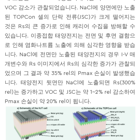
VOC 감소가 관찰되었습니다. NaCl에 양면에만 노출
된 TOPCon 셀의 단락 전류(JSC)가 크게 떨어지는
것은 Rs의 큰 증가로 인해 캐리어 수집을 방해할 수
있습니다. 이종접합 태양전지는 전면 및 후면 결함으
로 인해 염화나트륨 노출에 의해 심각한 영향을 받습
니다. NaCl에 전면만 노출된 태양전지의 경우 I-V 매
개변수와 Rs 이미지에서 Rs의 심각한 증가가 관찰되
었으며 그 결과 약 35% rel의 Pmax 손실이 발생했습
니다. 태양전지 뒷면만 NaCl에 노출되면 Rs(300%
rel)는 증가하고 VOC 및 JSC는 약 1~2% rel 감소하여
Pmax 손실이 약 20% rel이 됩니다.