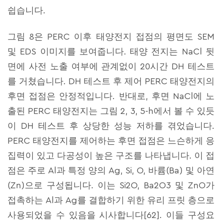
쉽습니다.
그림 8은 PERC 이후 태양전지 접점의 평면도 SEM
및 EDS 이미지를 보여줍니다. 태양 전지는 NaCl 뒷
면에 사전 노출 여부에 관계없이 20시간 DH 테스트
를 거쳤습니다. DH 테스트 후 제어 PERC 태양전지의
후면 접점은 안정적입니다. 반대로, 후면 NaCl에 노
출된 PERC 태양전지는 그림 2, 3, 5-h에서 볼 수 있듯
이 DH 테스트 후 상당한 성능 저하를 겪었습니다.
PERC 태양전지를 제어하는 후면 접점은 느슨하게 응
집력이 있고 다공성이 높은 구조를 나타냅니다. 이 접
점은 주로 Al과 특정 양의 Ag, Si, O, 바륨(Ba) 및 아연
(Zn)으로 구성됩니다. 이는 Si2O, Ba2O3 및 ZnO가
접촉하는 Al과 Ag를 결합하기 위한 유리 프릿 층으로
사용되었을 수 있음을 시사합니다[62]. 이들 구성요