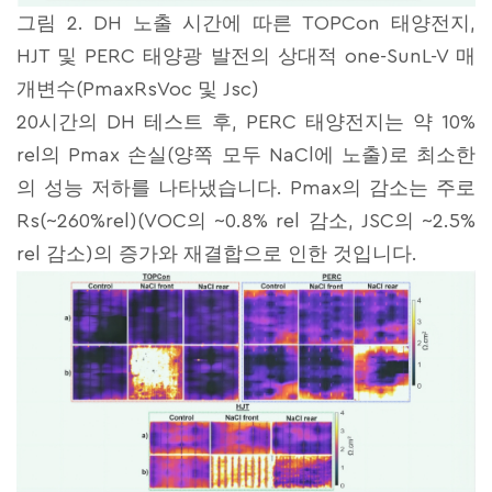
그림 2. DH 노출 시간에 따른 TOPCon 태양전지,
HJT 및 PERC 태양광 발전의 상대적 one-SunL-V 매
개변수(PmaxRsVoc 및 Jsc)
20시간의 DH 테스트 후, PERC 태양전지는 약 10%
rel의 Pmax 손실(양쪽 모두 NaCl에 노출)로 최소한
의 성능 저하를 나타냈습니다. Pmax의 감소는 주로
Rs(~260%rel)(VOC의 ~0.8% rel 감소, JSC의 ~2.5%
rel 감소)의 증가와 재결합으로 인한 것입니다.