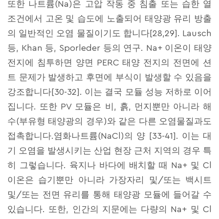
또한 나트륨(Na)은 고압 작동 중 침출 또는 습한 열
조건에서 고온 및 습도에 노출되어 태양광 유리 방출
의 일반적인 오염 물질이기도 합니다[28,29]. Lausch
등, Khan 등, Sporleder 등의 연구. Na+ 이온이 태양
전지에 침투하면 양면 PERC 태양 전지의 전면에 션
트 문제가 발생하고 후면에 부식이 발생할 수 있음을
강조합니다[30-32]. 이는 결국 모듈 성능 저하로 이어
집니다. 또한 PV 모듈은 비, 흙, 먼지뿐만 아니라 해
수(부유형 태양광의 경우)와 같은 다른 오염물질과도
접촉합니다.염화나트륨(NaCl)의 양 [33-41]. 이는 대
기 오염을 발생시키는 산업 현장 근처 지역의 경우 특
히 그렇습니다. 육지나 바다에 배치할 때 Na+ 및 Cl
이온은 습기뿐만 아니라 가장자리 및/또는 백시트
및/또는 전면 유리를 통해 태양광 모듈에 들어갈 수
있습니다. 또한, 인간의 지문에는 다량의 Na+ 및 Cl