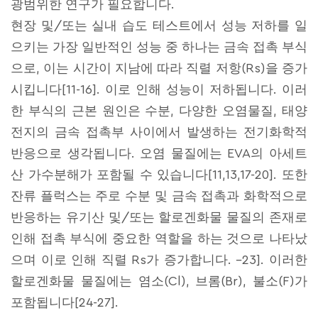
광범위한 연구가 필요합니다.
현장 및/또는 실내 습도 테스트에서 성능 저하를 일
으키는 가장 일반적인 성능 중 하나는 금속 접촉 부식
으로, 이는 시간이 지남에 따라 직렬 저항(Rs)을 증가
시킵니다[11-16]. 이로 인해 성능이 저하됩니다. 이러
한 부식의 근본 원인은 수분, 다양한 오염물질, 태양
전지의 금속 접촉부 사이에서 발생하는 전기화학적
반응으로 생각됩니다. 오염 물질에는 EVA의 아세트
산 가수분해가 포함될 수 있습니다[11,13,17-20]. 또한
잔류 플럭스는 주로 수분 및 금속 접촉과 화학적으로
반응하는 유기산 및/또는 할로겐화물 물질의 존재로
인해 접촉 부식에 중요한 역할을 하는 것으로 나타났
으며 이로 인해 직렬 Rs가 증가합니다. –23]. 이러한
할로겐화물 물질에는 염소(Cl), 브롬(Br), 불소(F)가
포함됩니다[24-27].