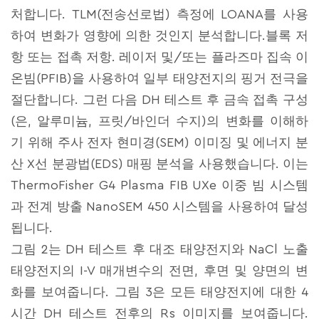
처합니다. TLM(전송선로법) 측정에 LOANA를 사용
하여 변화가 영향에 의한 것인지 분석합니다.블록 저
항 또는 접촉 저항. 레이저 및/또는 플라즈마 집속 이
온빔(PFIB)을 사용하여 일부 태양전지의 핑거 전극을
절단합니다. 그런 다음 DH 테스트 후 금속 접촉 구성
(은, 알루미늄, 프릿/바인더 수지)의 변화를 이해하
기 위해 주사 전자 현미경(SEM) 이미징 및 에너지 분
산 X선 분광법(EDS) 매핑 분석을 사용했습니다. 이는
ThermoFisher G4 Plasma FIB UXe 이중 빔 시스템
과 전계 방출 NanoSEM 450 시스템을 사용하여 달성
됩니다.
그림 2는 DH 테스트 후 대조 태양전지와 NaCl 노출
태양전지의 I-V 매개변수의 전면, 후면 및 양면의 변
화를 보여줍니다. 그림 3은 모든 태양전지에 대한 4
시간 DH 테스트 전후의 Rs 이미지를 보여줍니다.