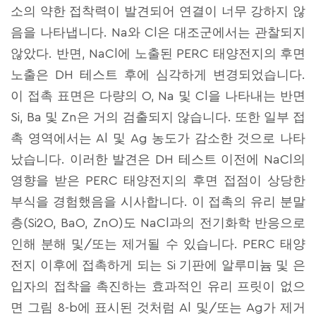
소의 약한 접착력이 발견되어 연결이 너무 강하지 않
음을 나타냅니다. Na와 Cl은 대조군에서는 관찰되지
않았다. 반면, NaCl에 노출된 PERC 태양전지의 후면
노출은 DH 테스트 후에 심각하게 변경되었습니다.
이 접촉 표면은 다량의 O, Na 및 Cl을 나타내는 반면
Si, Ba 및 Zn은 거의 검출되지 않습니다. 또한 일부 접
촉 영역에서는 Al 및 Ag 농도가 감소한 것으로 나타
났습니다. 이러한 발견은 DH 테스트 이전에 NaCl의
영향을 받은 PERC 태양전지의 후면 접점이 상당한
부식을 경험했음을 시사합니다. 이 접촉의 유리 분말
층(Si2O, BaO, ZnO)도 NaCl과의 전기화학 반응으로
인해 분해 및/또는 제거될 수 있습니다. PERC 태양
전지 이후에 접촉하게 되는 Si 기판에 알루미늄 및 은
입자의 접착을 촉진하는 효과적인 유리 프릿이 없으
면 그림 8-b에 표시된 것처럼 Al 및/또는 Ag가 제거