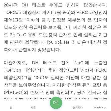
20시간 DH 테스트 후에도 변하지 않았습니다.
TOPCon 태양전지 제어(그림 9-a)와 PERC 태양전지
제어(그림 10-a)의 금속 접점은 대부분의 은 입자의
밀도와 강한 응집력을 보여줍니다. 이러한 접점은 주
로 Pb-Te-O 유리 프릿 층의 존재로 인해 실리콘 기판
에 단단히 접착됩니다[60,63]. Na 및 Cl은 이러한 접
촉에서 관찰되지 않았습니다.
마찬가지로, DH 테스트 전에 NaCl에 노출된
TOPCon 태양전지의 후면 접점(그림 9-b)과 PERC
태양전지(그림 10-b)도 실리콘 기판에 대한 강한 접
착력을 보여주었습니다. 이러한 접착은 유리 프릿 층
(Pb-Te-O)의 존재로 인해 촉진되며, 핑거 전극과 실
리콘 기판 사이의 경계면에서 심각한 박리는 관찰되
지 않습니다. 이러한 접점은 컴팩트하게 유지되며 접
집
제품
연락하다
WhatsApp