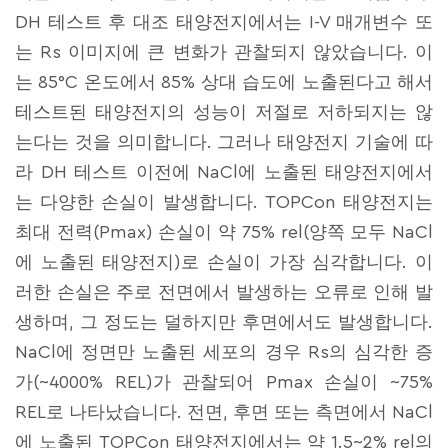
DH 테스트 후 대조 태양전지에서는 I-V 매개변수 또
는 Rs 이미지에 큰 변화가 관찰되지 않았습니다. 이
는 85°C 온도에서 85% 상대 습도에 노출된다고 해서
테스트된 태양전지의 성능이 저절로 저하되지는 않
는다는 것을 의미합니다. 그러나 태양전지 기술에 따
라 DH 테스트 이전에 NaCl에 노출된 태양전지에서
는 다양한 손실이 발생합니다. TOPCon 태양전지는
최대 전력(Pmax) 손실이 약 75% rel(양쪽 모두 NaCl
에 노출된 태양전지)로 손실이 가장 심각합니다. 이
러한 손실은 주로 전면에서 발생하는 오류로 인해 발
생하며, 그 정도는 덜하지만 후면에서도 발생합니다.
NaCl에 정면만 노출된 세포의 경우 Rs의 심각한 증
가(~4000% REL)가 관찰되어 Pmax 손실이 ~75%
REL로 나타났습니다. 전면, 후면 또는 측면에서 NaCl
에 노출된 TOPCon 태양전지에서는 약 1.5~2% rel의