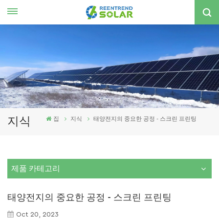
한국의
nglish
spañol
한국의
지식
집
지식
태양전지의 중요한 공정 - 스크린 프린팅
제품 카테고리
태양전지의 중요한 공정 - 스크린 프린팅
Oct 20, 2023