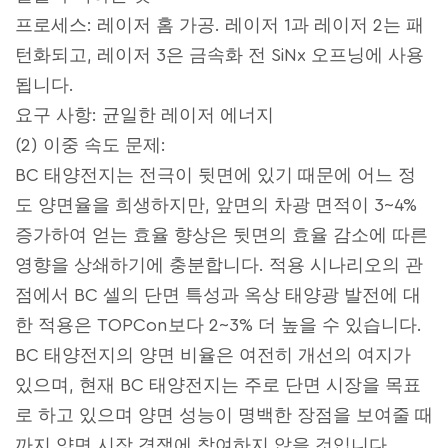
프로세스: 레이저 홈 가공. 레이저 1과 레이저 2는 패
턴화되고, 레이저 3은 금속화 전 SiNx 오프닝에 사용
됩니다.
요구 사항: 균일한 레이저 에너지
(2) 이중 속도 문제:
BC 태양전지는 전극이 뒷면에 있기 때문에 어느 정
도 양면율을 희생하지만, 앞면의 차광 면적이 3~4%
증가하여 얻는 효율 향상은 뒷면의 효율 감소에 따른
영향을 상쇄하기에 충분합니다. 적용 시나리오의 관
점에서 BC 셀의 단면 특성과 옥상 태양광 발전에 대
한 적용은 TOPCon보다 2~3% 더 높을 수 있습니다.
BC 태양전지의 양면 비율은 여전히 개선의 여지가
있으며, 현재 BC 태양전지는 주로 단면 시장을 목표
로 하고 있으며 양면 성능이 명백한 장점을 보여줄 때
까지 양면 시장 경쟁에 참여하지 않을 것입니다.