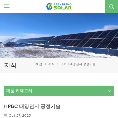
한국의
nglish
spañol
한국의
지식
집
지식
HPBC 태양전지 공정기술
제품 카테고리
HPBC 태양전지 공정기술
Oct 27, 2023