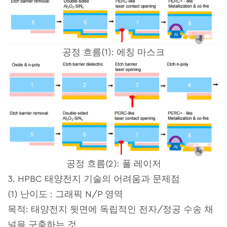
공정 흐름(1): 에칭 마스크
공정 흐름(2): 풀 레이저
3. HPBC 태양전지 기술의 어려움과 문제점
(1) 난이도 : 그래픽 N/P 영역
목적: 태양전지 뒷면에 독립적인 전자/정공 수송 채
널을 구축하는 것