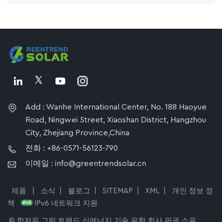
Add : Wanhe International Center, No. 188 Haoyue
Road, Ningwei Street, Xiaoshan District, Hangzhou
City, Zhejiang Province,China
전화 : +86-0571-56123-790
이메일 : info@greentrendsolar.cn
제품
|
소식
|
블로그
|
SITEMAP
|
XML
|
개인 정보 정
책
IPv6 네트워크 지원
© 항저우 그린 트렌드 신에너지 기술 유한 회사 판권 소유.