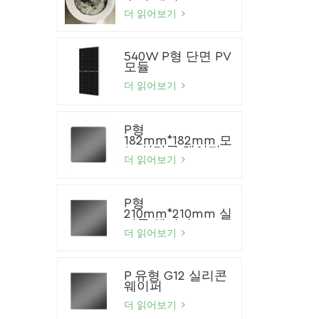
더 읽어보기
540W P형 단면 PV
모듈
더 읽어보기
P형
182mm*182mm 모
노 실리콘 웨이퍼
더 읽어보기
P형
210mm*210mm 실
리콘 웨이퍼
더 읽어보기
P 유형 G12 실리콘
웨이퍼
더 읽어보기