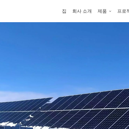
집
회사 소개
제품
프로