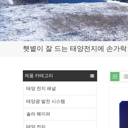
햇볕이 잘 드는 태양전지에 손가락
제품 카테고리
태양 전지 패널
태양광 발전 시스템
솔라 웨이퍼
태양 전지