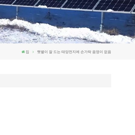
집
햇볕이 잘 드는 태양전지에 손가락 음영이 없음