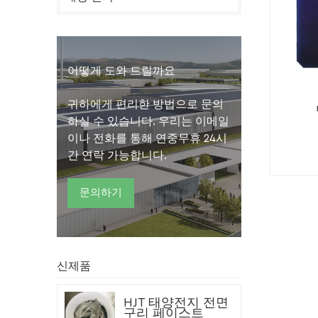
어떻게 도와 드릴까요
귀하에게 편리한 방법으로 문의
하실 수 있습니다. 우리는 이메일
이나 전화를 통해 연중무휴 24시
간 연락 가능합니다.
문의하기
신제품
HJT 태양전지 전면
구리 페이스트