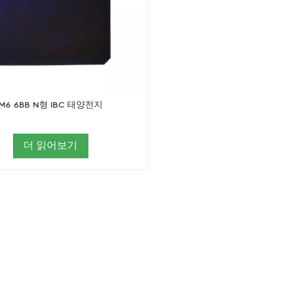
M6 6BB N형 IBC 태양전지
더 읽어보기