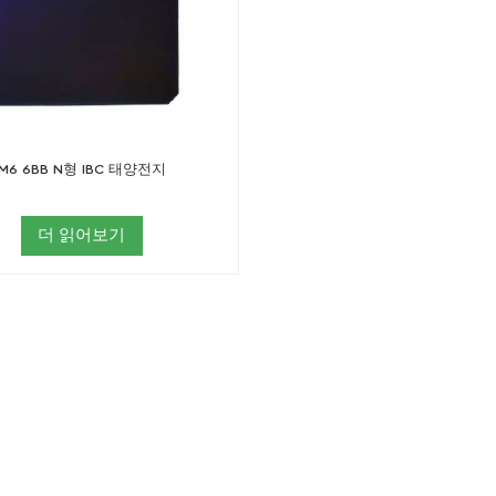
M6 6BB N형 IBC 태양전지
더 읽어보기