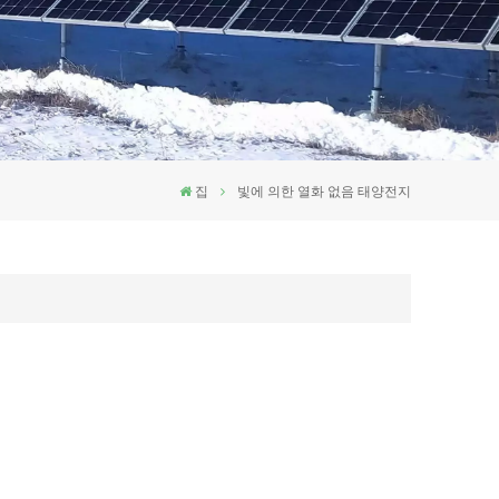
집
빛에 의한 열화 없음 태양전지