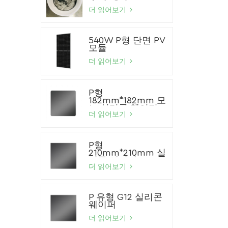
더 읽어보기
540W P형 단면 PV
모듈
더 읽어보기
P형
182mm*182mm 모
노 실리콘 웨이퍼
더 읽어보기
P형
210mm*210mm 실
리콘 웨이퍼
더 읽어보기
P 유형 G12 실리콘
웨이퍼
더 읽어보기