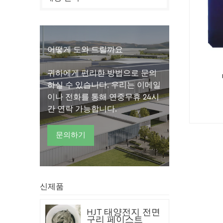
어떻게 도와 드릴까요
귀하에게 편리한 방법으로 문의
하실 수 있습니다. 우리는 이메일
이나 전화를 통해 연중무휴 24시
간 연락 가능합니다.
문의하기
신제품
HJT 태양전지 전면
구리 페이스트