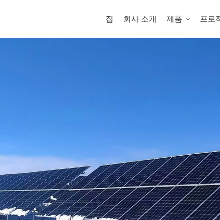
집
회사 소개
제품
프로