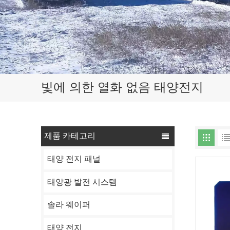
빛에 의한 열화 없음 태양전지
제품 카테고리
태양 전지 패널
태양광 발전 시스템
솔라 웨이퍼
태양 전지