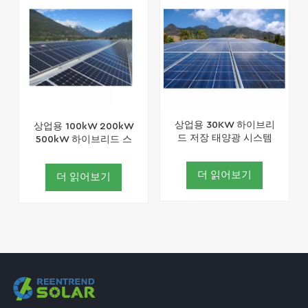
상업용 30KW 하이브리
상업용 100kW 200kW
드 저장 태양광 시스템
500kW 하이브리드 스
리튬 이온 배터리 태양
토리지 태양광 시스템 리
전지 패널 시스템
튬 이온 배터리 태양광
더 읽어보기
더 읽어보기
패널 시스템