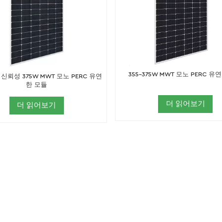
355-375W MWT 모노 PERC 유
신뢰성 375W MWT 모노 PERC 유연
한 모듈
더 읽어보기
더 읽어보기