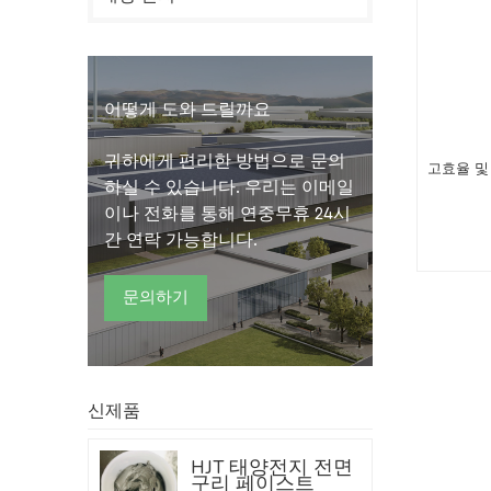
어떻게 도와 드릴까요
귀하에게 편리한 방법으로 문의
고효율 및 
하실 수 있습니다. 우리는 이메일
이나 전화를 통해 연중무휴 24시
간 연락 가능합니다.
문의하기
신제품
HJT 태양전지 전면
구리 페이스트