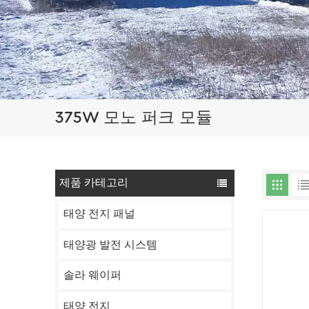
375W 모노 퍼크 모듈
제품 카테고리
태양 전지 패널
태양광 발전 시스템
솔라 웨이퍼
태양 전지