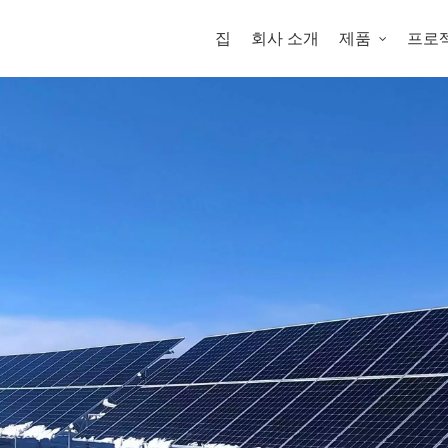
집
회사 소개
제품
프로