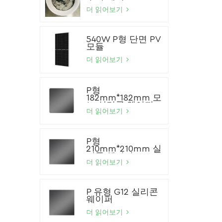
더 읽어보기
540W P형 단면 PV
모듈
더 읽어보기
P형
182mm*182mm 모
노 실리콘 웨이퍼
더 읽어보기
P형
210mm*210mm 실
리콘 웨이퍼
더 읽어보기
P 유형 G12 실리콘
웨이퍼
더 읽어보기