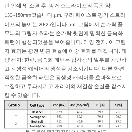
린 인쇄 및 소결 후, 핑거 스트라이프의 폭은 약
μ
130~150mm였습니다.
m. 구리 페이스트 핑거 스트라
μ
이프의 높이는 20-25입니다.
m. 그림에서 손가락 줄
무늬의 그림자 효과는 손가락 뒷면에 명확한 금속화
패턴이 형성되었음을 보여줍니다.
태양 전지
. 이 그림
자 효과는 광전 변환 효율에 이중 효과를 미칩니다.
태
양 전지
: 한편, 금속화 패턴은 입사광의 일부를 차단하
고 광생성 캐리어의 생성을 감소시킵니다. 다른 한편,
적절한 금속화 패턴은 광생성 캐리어를 효과적으로
수집하고 투과시키고 캐리어의 재결합 손실을 감소시
킬 수 있습니다.