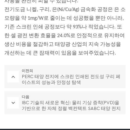
사용을 완전히 피할 수 있습니다.
전기도금 니켈, 구리, 은(Ni/Cu/Ag) 금속화 공정은 은 소
모량을 약 1mg/W로 줄이는 데 성공했을 뿐만 아니라,
기존 스크린 인쇄 공정보다 약 93%나 적었습니다. 또
한 셀 광전 변환 효율을 24.0%로 안정적으로 유지하여
생산 비용을 절감하고 태양광 산업의 지속 가능성을
개선하는 데 큰 잠재력이 있음을 보여주었습니다.
이전의
PERC 태양 전지에 스크린 인쇄된 전도성 구리 페
이스트의 성능과 안정성 탐색
다음
IBC 기술의 새로운 혁신: 물리 기상 증착(PVD)을
기반으로 한 자체 정렬 백컨택트 SABC 태양 전지
개발