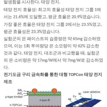
발생함을 시사한다.
태양 전지
.
태양 전지
효율성: 최고의 효율성
태양 전지
그룹 1에
서는 21.6%에 도달했고, 평균 효율은 20.9%였습니다.
가장 좋은 효율은
태양 전지
그룹 2에서는 23.5%였고,
평균 효율성은 23.3%였습니다.
실험군의 은 페이스트의 습중량은 약 65mg 감소하였
으며, 이는 1회 투여량당 은 소모량이 약 62% 감소한
것과 같다.
태양 전지
. 대조군과 비교했을 때, 실험군
의 은 소비량은 약 17mg/W에서 약 7mg/W로 감소하였
다.
전기도금 구리 금속화를 통한 대형 TOPCon 태양 전지
제조