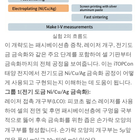
실험 2의 흐름도
이 개략도는 패시베이션층 증착, 레이저 개구, 전기도
금 금속화와 같은 주요 단계를 포함하여 셀 기판부터
금속화까지의 전체 공정을 보여줍니다. 이는 iTOPCon
태양 전지에서 전기도금 Ni/Cu/Ag 금속화 공정이 어떻
게 사용되고 구현되는지 이해하는 데 도움이 됩니다.
그룹 1(전기 도금 Ni/Cu/Ag 금속화):
레이저 접촉 개구부(LCO): 피코초 펄스 레이저를 사용
하여 셀의 전면 및 후면 패시베이션층에 구멍을 국부
적으로 뚫어 후속 금속화를 위한 좁은 손가락 모양의
μ
개구부를 형성합니다. 손가락 모양의 개구부는 5
앞
μ