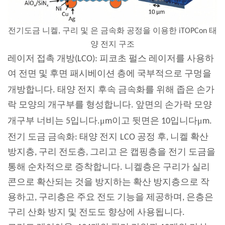
전기도금 니켈, 구리 및 은 금속화 공정을 이용한 iTOPCon 태
양 전지 구조
레이저 접촉 개방(LCO): 피코초 펄스 레이저를 사용하
여 전면 및 후면 패시베이션 층에 국부적으로 구멍을
개방합니다.
태양 전지
후속 금속화를 위해 좁은 손가
락 모양의 개구부를 형성합니다. 앞면의 손가락 모양
μ
μ
개구부 너비는 5입니다.
m이고 뒷면은 10입니다
m.
전기 도금 금속화:
태양 전지
LCO 공정 후, 니켈 확산
방지층, 구리 전도층, 그리고 은 캡핑층을 전기 도금을
통해 순차적으로 증착합니다. 니켈층은 구리가 실리
콘으로 확산되는 것을 방지하는 확산 방지층으로 작
용하고, 구리층은 주요 전도 기능을 제공하며, 은층은
구리 산화 방지 및 전도도 향상에 사용됩니다.