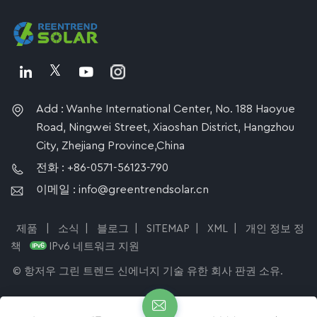
Add : Wanhe International Center, No. 188 Haoyue
Road, Ningwei Street, Xiaoshan District, Hangzhou
City, Zhejiang Province,China
전화 : +86-0571-56123-790
이메일 : info@greentrendsolar.cn
제품
|
소식
|
블로그
|
SITEMAP
|
XML
|
개인 정보 정
책
IPv6 네트워크 지원
© 항저우 그린 트렌드 신에너지 기술 유한 회사 판권 소유.