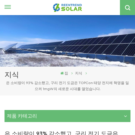
한국의
nglish
spañol
한국의
지식
집
지식
은 소비량이 93% 감소했고, 구리 전기 도금은 TOPCon 태양 전지에 혁명을 일
으켜 1mgW의 새로운 시대를 열었습니다.
제품 카테고리
은 소비량이 93% 감소했고, 구리 전기 도금은