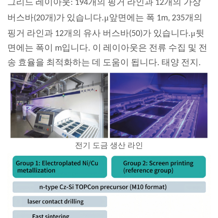
그리드 레이아웃: 194개의 핑거 라인과 12개의 가상
μ
버스바(20개)가 있습니다.
앞면에는 폭 1m, 235개의
μ
핑거 라인과 12개의 유사 버스바(50)가 있습니다.
뒷
면에는 폭이 m입니다. 이 레이아웃은 전류 수집 및 전
송 효율을 최적화하는 데 도움이 됩니다.
태양 전지
.
전기 도금 생산 라인