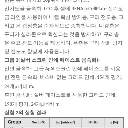
면은 폭이 m이고 10
뒤에 m이 있어요.
전기도금 금속화: LCO 후 셀에 RENA InCellPlate 전기도
금 라인을 사용하여 니켈 확산 방지층, 구리 전도층, 그
리고 은 캡핑층을 순차적으로 증착합니다. 니켈층은
구리가 실리콘으로 확산되는 것을 방지하고, 구리층
은 주요 전도 기능을 제공하며, 은층은 구리 산화 방지
및 전도도 향상에 사용됩니다.
그룹 2(실버 스크린 인쇄 페이스트 금속화):
전면 금속화: 고급 AgAl 스크린 인쇄 페이스트를 사용
한 전면 금속화, 버스바 없는 그리드 인쇄, 154개 핑거,
μ
24개
너비 m.
후면 금속화: 실버 페이스트를 사용한 그리드 인쇄,
μ
198개 핑거, 24개
너비 m.
실험 2의 실험 결과