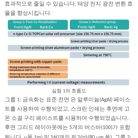
효과적으로 줄일 수 있습니다.
태양 전지
광전 변환 효
율을 향상시킵니다.
실험 1의 흐름도
그룹 1: 금속화는 표준 전면 은 알루미늄(AgAl) 페이스
트를 사용하여 수행되었고, 스크린 인쇄는 후면에 고
온 소결 구리 페이스트를 사용하여 수행되었습니다.
후면 그리드 레이아웃에는 5개의 버스바(100)가 포함
μ
μ
됩니다.
폭 1m) 및 160개의 핑거바(80
m 폭). 그룹 2: