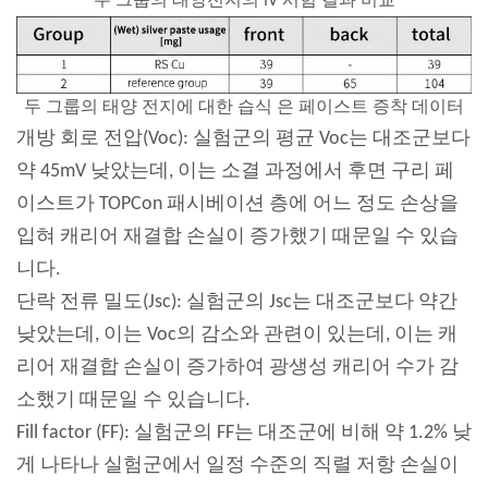
두 그룹의 태양전지의 IV 시험 결과 비교
두 그룹의 태양 전지에 대한 습식 은 페이스트 증착 데이터
개방 회로 전압(Voc): 실험군의 평균 Voc는 대조군보다
약 45mV 낮았는데, 이는 소결 과정에서 후면 구리 페
이스트가 TOPCon 패시베이션 층에 어느 정도 손상을
입혀 캐리어 재결합 손실이 증가했기 때문일 수 있습
니다.
단락 전류 밀도(Jsc): 실험군의 Jsc는 대조군보다 약간
낮았는데, 이는 Voc의 감소와 관련이 있는데, 이는 캐
리어 재결합 손실이 증가하여 광생성 캐리어 수가 감
소했기 때문일 수 있습니다.
Fill factor (FF): 실험군의 FF는 대조군에 비해 약 1.2% 낮
게 나타나 실험군에서 일정 수준의 직렬 저항 손실이