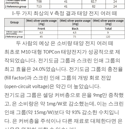
I-
두 가지 최상의 V 측정 결과
태양 전지
여러 떼
두 사람의 예상 은 소비량
태양 전지
여러 떼
최초로 M10 대형 TOPCon 태양전지가 성공적으로 제
작되었습니다. 전기도금 그룹과 스크린 인쇄 그룹의
최고 효율은 24.0%였습니다. 전기도금 그룹의 충전율
(fill factor)과 스크린 인쇄 그룹의 개방 회로 전압
(open-circuit voltage)은 약간 더 높았습니다.
전기도금 그룹은 셀당 커버층으로 은을 9mg만 증착했
고, 은 소비량은 약 1mg/W로 감소했는데, 이는 스크린
인쇄 그룹(약 15mg/W)보다 약 93% 감소한 수치입니
다. 은 커버층을 주석이나 다른 재료로 대체한다면 은