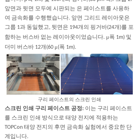
앞면과 뒷면 모두에 시판되는 은 페이스트를 사용하
여 금속화를 수행했습니다. 앞면 그리드 레이아웃은
그룹 1과 동일했고, 뒷면은 194개의 핑거바(24개)를 포
μ
함하는 버스바 없는 레이아웃이었습니다.
폭 1m) 및
μ
더미 버스바 12개(60
(폭 1m).
구리 페이스트의 스크린 인쇄
스크린 인쇄 구리 페이스트 공정:
이는 구리 페이스트
를 스크린 인쇄 방식으로 태양 전지에 적용하는
TOPCon 태양 전지의 후면 금속화 실험에서 중요한 단
계입니다.